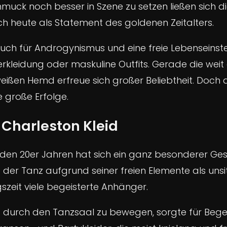
hmuck noch besser in Szene zu setzen ließen sich 
och heute als Statement des goldenen Zeitalters.
ch für Androgynismus und eine freie Lebenseinstel
kleidung oder maskuline Outfits. Gerade die weit
eißen Hemd erfreue sich großer Beliebtheit. Doch 
e große Erfolge.
s Charleston Kleid
 den 20er Jahren hat sich ein ganz besonderer Ges
er Tanz aufgrund seiner freien Elemente als unsit
zeit viele begeisterte Anhänger.
d durch den Tanzsaal zu bewegen, sorgte für Begei