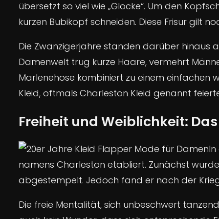
übersetzt so viel wie „Glocke“. Um den Kopfsc
kurzen Bubikopf schneiden. Diese Frisur gilt n
Die Zwanzigerjahre standen darüber hinaus au
Damenwelt trug kurze Haare, vermehrt Männer
Marlenehose kombiniert zu einem einfachen w
Kleid, oftmals Charleston Kleid genannt feiert
Freiheit und Weiblichkeit: Da
In
namens Charleston etabliert. Zunächst wurde d
abgestempelt. Jedoch fand er nach der Kriegs
Die freie Mentalität, sich unbeschwert tanzen