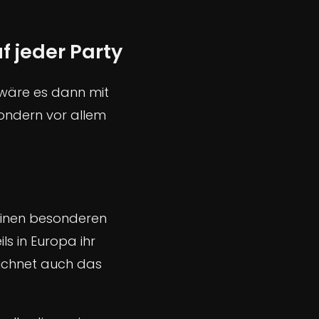
f jeder Party
 wäre es dann mit
sondern vor allem
einen besonderen
ls in Europa ihr
eichnet auch das