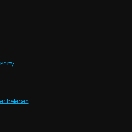
 Party
der beleben