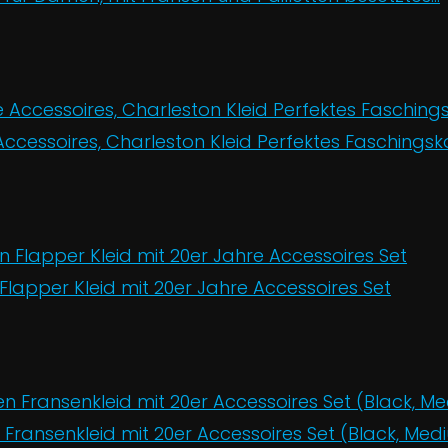
cessoires, Charleston Kleid Perfektes Faschingsko
Flapper Kleid mit 20er Jahre Accessoires Set
n Fransenkleid mit 20er Accessoires Set (Black, Med