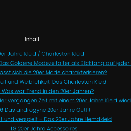
Inhalt
er Jahre Kleid / Charleston Kleid
as Goldene Modezeitalter als Blickfang auf jeder
ässt sich die 20er Mode charakterisieren?
eit und Weiblichkeit: Das Charleston Kleid
4
Was war Trend in den 20er Jahren?
r vergangen Zeit mit einem 20er Jahre Kleid wie
.6
Das androgyne 20er Jahre Outfit
t und verspielt – Das 20er Jahre Hemdkleid
1.8
20er Jahre Accessoires