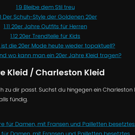
1.9
Bleibe dem Stil treu
0
Der Schuh-Style der Goldenen 20er
1.11
20er Jahre Outfits für Herren
1.12
20er Trendteile für Kids
ist die 20er Mode heute wieder topaktuell?
d wo kann man ein 20er Jahre Kleid tragen?
e Kleid / Charleston Kleid
ich zu dir passt. Suchst du hingegen ein Charlesto
lls fündig.
 für Damen, mit Fransen und Pailletten besetztes...