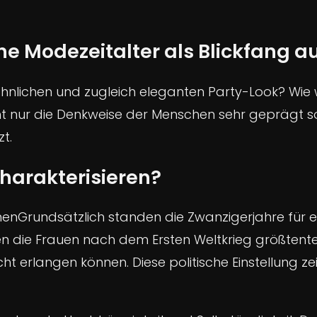
 Modezeitalter als Blickfang au
hnlichen und zugleich eleganten Party-Look? Wie
icht nur die Denkweise der Menschen sehr geprägt 
t.
charakterisieren?
Grundsätzlich standen die Zwanzigerjahre für 
en die Frauen nach dem Ersten Weltkrieg größtentei
 erlangen können. Diese politische Einstellung z