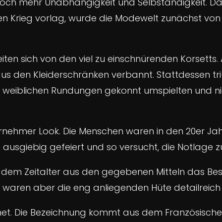
h mehr Unabhängigkeit und Selbständigkeit. Da 
 Krieg vorlag, wurde die Modewelt zunächst von
ten sich von den viel zu einschnürenden Korsetts.
us den Kleiderschränken verbannt. Stattdessen tr
 die weiblichen Rundungen gekonnt umspielten und ni
ornehmer Look. Die Menschen waren in den 20er Ja
usgiebig gefeiert und so versucht, die Notlage z
n dem Zeitalter aus den gegebenen Mitteln das Bes
waren aber die eng anliegenden Hüte detailreich v
hnet. Die Bezeichnung kommt aus dem Französisch