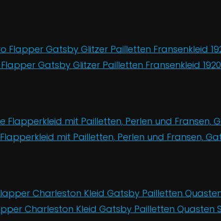
apper Gatsby Glitzer Pailletten Fransenkleid 1920e
apperkleid mit Pailletten, Perlen und Fransen, Gats
per Charleston Kleid Gatsby Pailletten Quasten S